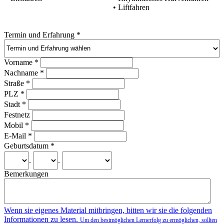
• Liftfahren
Termin und Erfahrung
*
Vorname
*
Nachname
*
Straße
*
PLZ
*
Stadt
*
Festnetz
Mobil
*
E-Mail
*
Geburtsdatum
*
.
.
Bemerkungen
Wenn sie eigenes Material mitbringen, bitten wir sie die folgenden
Informationen zu lesen.
Um den bestmöglichen Lernerfolg zu ermöglichen, sollten