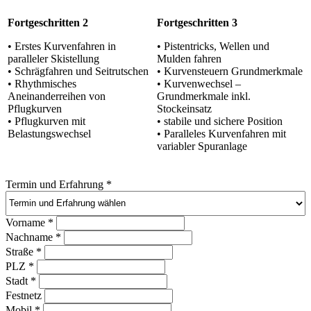
Fortgeschritten 2
Fortgeschritten 3
• Erstes Kurvenfahren in
• Pistentricks, Wellen und
paralleler Skistellung
Mulden fahren
• Schrägfahren und Seitrutschen
• Kurvensteuern Grundmerkmale
• Rhythmisches
• Kurvenwechsel –
Aneinanderreihen von
Grundmerkmale inkl.
Pflugkurven
Stockeinsatz
• Pflugkurven mit
• stabile und sichere Position
Belastungswechsel
• Paralleles Kurvenfahren mit
variabler Spuranlage
Termin und Erfahrung
*
Vorname
*
Nachname
*
Straße
*
PLZ
*
Stadt
*
Festnetz
Mobil
*