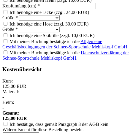
Ich benötige einen Helm (zzgl. 10,00 EUR)
Kopfumfang (cm)
*
Ich benötige eine Jacke (zzgl. 24,00 EUR)
Größe
*
Ich benötige eine Hose (zzgl. 30,00 EUR)
Größe
*
Ich benötige eine Skibrille (zzgl. 10,00 EUR)
Mit meiner Buchung bestätige ich die
Allgemeine
Geschäftsbedingungen der Schnee-Sportschule Mehliskopf GmbH
.
Mit meiner Buchung bestätige ich die
Datenschutzerklärung der
Schnee-Sportschule Mehliskopf GmbH
.
Kostenübersicht
Kurs:
125,00 EUR
Material:
-
Helm:
-
Gesamt:
125,00 EUR
Ich bestätige, dass gemäß Paragraph 8 der AGB kein
Widerrufsrecht für diese Bestellung besteht.